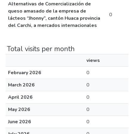
Alternativas de Comercialización de
queso amasado de la empresa de
0
lácteos “Jhonny”, cantón Huaca provincia
del Carchi, a mercados internacionales
Total visits per month
views
February 2026
0
March 2026
0
April 2026
0
May 2026
0
June 2026
0