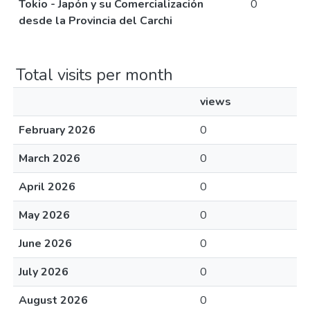
Tokio - Japón y su Comercialización
0
desde la Provincia del Carchi
Total visits per month
views
February 2026
0
March 2026
0
April 2026
0
May 2026
0
June 2026
0
July 2026
0
August 2026
0