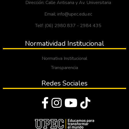
Dirección: Calle Antisana y Av. Universitaria
Email: info@upec.edu.ec
Telf: (06) 2980 837 - 2984 435
Normatividad Institucional
Normativa Institucional
Transparencia
Redes Sociales