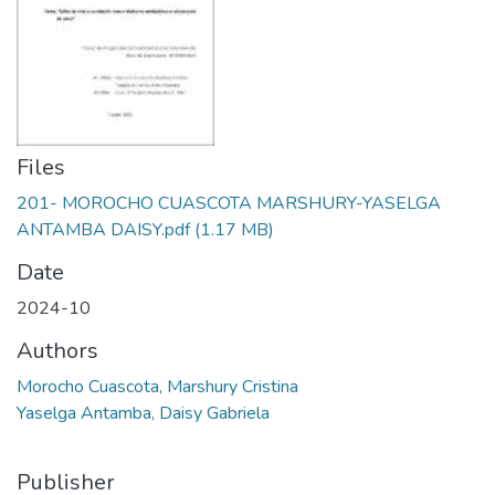
Files
201- MOROCHO CUASCOTA MARSHURY-YASELGA
ANTAMBA DAISY.pdf
(1.17 MB)
Date
2024-10
Authors
Morocho Cuascota, Marshury Cristina
Yaselga Antamba, Daisy Gabriela
Publisher