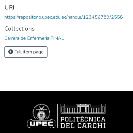
URI
https://repositorio.upec.edu.ec/handle/123456789/2558
Collections
Carrera de Enfermeria FINAL
Full item page