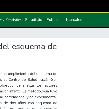
Estadísticas Externas
Manuales
ce
Statistics
 del esquema de
 al incumplimiento del esquema de
 al Centro de Salud Tulcán-Sur,
jetivo fue analizar los factores
ción infantil. La metodología tuvo
l, correlacional y no experimental.
es de dos años con esquema de
isión de tarjetas de vacunación;