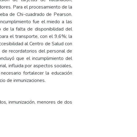
dores. Para el procesamiento de la
prueba de Chi-cuadrado de Pearson.
 incumplimiento fue el miedo a las
de la falta de disponibilidad del
ara el transporte, con el 9,6%; la
ccesibilidad al Centro de Salud con
n de recordatorios del personal de
oncluyó que el incumplimiento del
al, influida por aspectos sociales,
 necesario fortalecer la educación
icio de inmunizaciones.
dos, inmunización, menores de dos