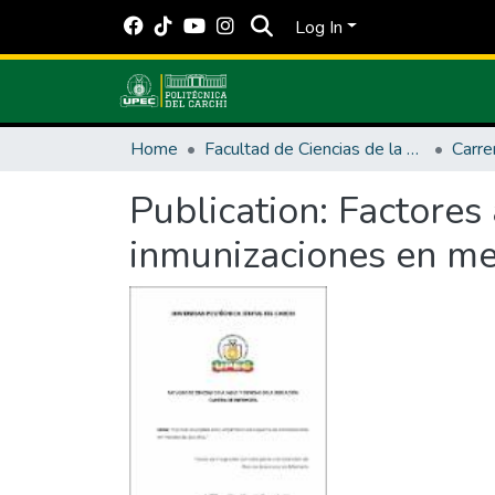
Log In
Home
Facultad de Ciencias de la Salud y Educación
Publication:
Factores
inmunizaciones en me