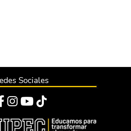
edes Sociales