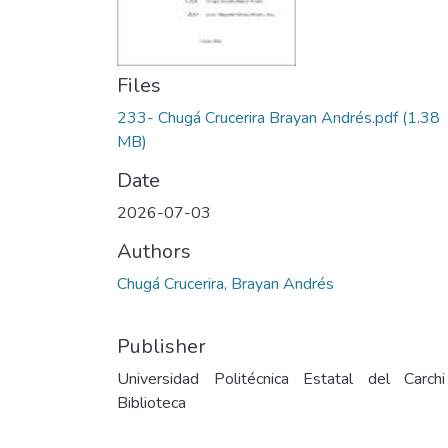
Files
233- Chugá Crucerira Brayan Andrés.pdf
(1.38
MB)
Date
2026-07-03
Authors
Chugá Crucerira, Brayan Andrés
Publisher
Universidad Politécnica Estatal del Carch
Biblioteca