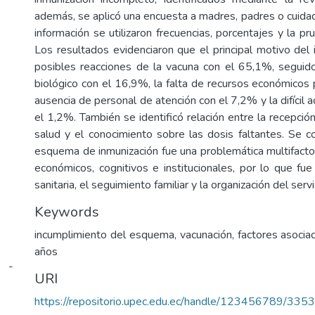
además, se aplicó una encuesta a madres, padres o cuida
información se utilizaron frecuencias, porcentajes y la 
Los resultados evidenciaron que el principal motivo del
posibles reacciones de la vacuna con el 65,1%, seguido 
biológico con el 16,9%, la falta de recursos económicos p
ausencia de personal de atención con el 7,2% y la difícil a
el 1,2%. También se identificó relación entre la recepció
salud y el conocimiento sobre las dosis faltantes. Se c
esquema de inmunización fue una problemática multifactori
económicos, cognitivos e institucionales, por lo que fue
sanitaria, el seguimiento familiar y la organización del serv
Keywords
incumplimiento del esquema, vacunación, factores asocia
años
i -
URI
https://repositorio.upec.edu.ec/handle/123456789/3353