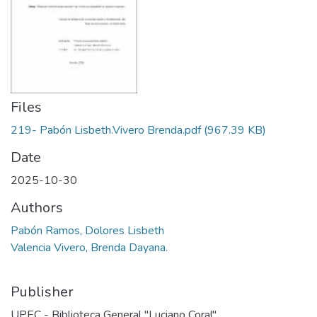
Files
219- Pabón Lisbeth.Vivero Brenda.pdf
(967.39 KB)
Date
2025-10-30
Authors
Pabón Ramos, Dolores Lisbeth
Valencia Vivero, Brenda Dayana.
Publisher
UPEC - Biblioteca General "Luciano Coral"