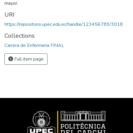
mayor.
URI
https://repositorio.upec.edu.ec/handle/123456789/3018
Collections
Carrera de Enfermeria FINAL
Full item page