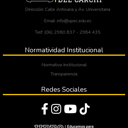
Dirección: Calle Antisana y Av. Universitaria
Email: info@upec.edu.ec
Telf: (06) 2980 837 - 2984 435
Normatividad Institucional
Normativa Institucional
Transparencia
Redes Sociales