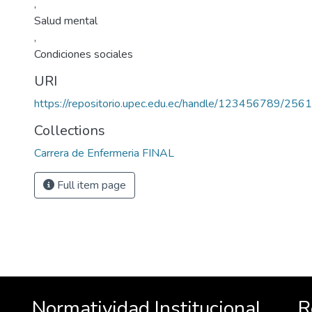
,
Salud mental
,
Condiciones sociales
URI
https://repositorio.upec.edu.ec/handle/123456789/2561
Collections
Carrera de Enfermeria FINAL
Full item page
Normatividad Institucional
R