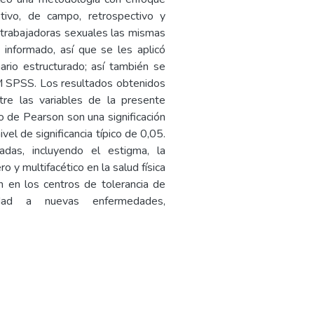
iptivo, de campo, retrospectivo y
6 trabajadoras sexuales las mismas
 informado, así que se les aplicó
rio estructurado; así también se
IBM SPSS. Los resultados obtenidos
tre las variables de la presente
o de Pearson son una significación
vel de significancia típico de 0,05.
adas, incluyendo el estigma, la
ro y multifacético en la salud física
 en los centros de tolerancia de
lidad a nuevas enfermedades,