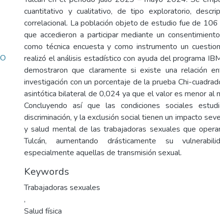
cuantitativo y cualitativo, de tipo exploratorio, descr
correlacional. La población objeto de estudio fue de 10
que accedieron a participar mediante un consentimiento
como técnica encuesta y como instrumento un cuestiona
ZO
realizó el análisis estadístico con ayuda del programa 
demostraron que claramente si existe una relación en
investigación con un porcentaje de la prueba Chi-cuadrad
asintótica bilateral de 0,024 ya que el valor es menor al ni
Concluyendo así que las condiciones sociales estudi
discriminación, y la exclusión social tienen un impacto seve
y salud mental de las trabajadoras sexuales que operan
Tulcán, aumentando drásticamente su vulnerabi
especialmente aquellas de transmisión sexual.
Keywords
Trabajadoras sexuales
,
Salud física