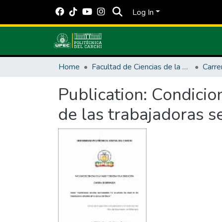
Log In
Home
Facultad de Ciencias de la Salud y Educación
Publication:
Condicion
de las trabajadoras s