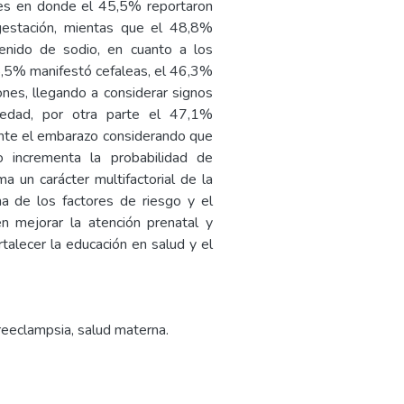
les en donde el 45,5% reportaron
 gestación, mientas que el 48,8%
enido de sodio, en cuanto a los
45,5% manifestó cefaleas, el 46,3%
es, llegando a considerar signos
medad, por otra parte el 47,1%
ante el embarazo considerando que
o incrementa la probabilidad de
ma un carácter multifactorial de la
na de los factores de riesgo y el
n mejorar la atención prenatal y
talecer la educación en salud y el
preeclampsia, salud materna.