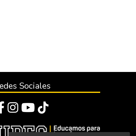
edes Sociales