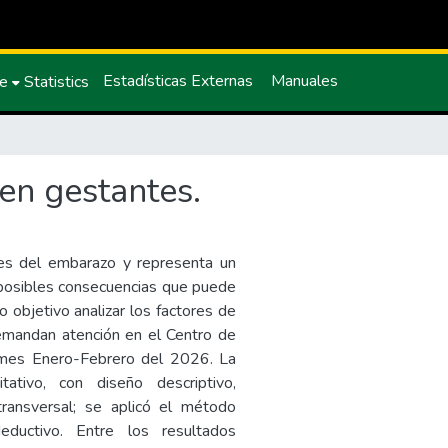
Estadísticas Externas
Manuales
ce
Statistics
en gestantes.
nes del embarazo y representa un
 posibles consecuencias que puede
 objetivo analizar los factores de
emandan atención en el Centro de
l mes Enero-Febrero del 2026. La
tativo, con diseño descriptivo,
transversal; se aplicó el método
 deductivo. Entre los resultados