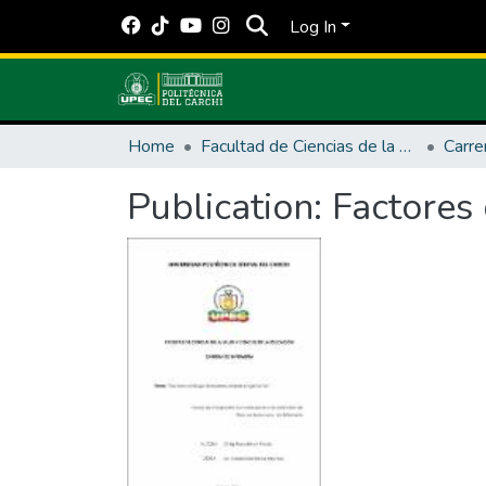
Log In
Home
Facultad de Ciencias de la Salud y Educación
Publication:
Factores 