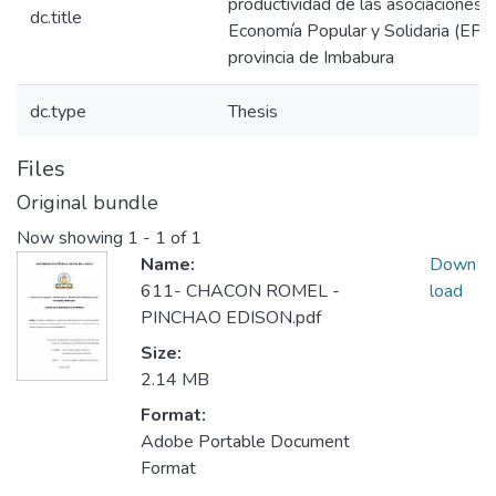
productividad de las asociaciones d
dc.title
Economía Popular y Solidaria (EPS
provincia de Imbabura
dc.type
Thesis
Files
Original bundle
Now showing
1 - 1 of 1
Name:
Down
611- CHACON ROMEL -
load
PINCHAO EDISON.pdf
Size:
2.14 MB
Format:
Adobe Portable Document
Format