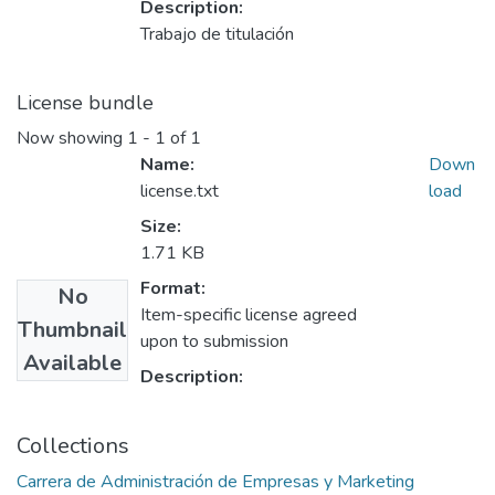
Description:
Trabajo de titulación
License bundle
Now showing
1 - 1 of 1
Name:
Down
license.txt
load
Size:
1.71 KB
Format:
No
Item-specific license agreed
Thumbnail
upon to submission
Available
Description:
Collections
Carrera de Administración de Empresas y Marketing