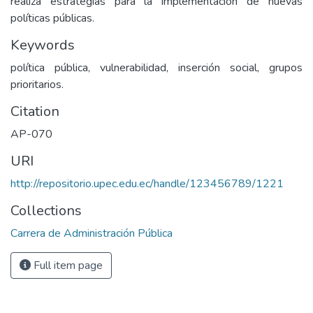
realiza estrategias para la implementación de nuevas
políticas públicas.
Keywords
política pública, vulnerabilidad, inserción social, grupos
prioritarios.
Citation
AP-070
URI
http://repositorio.upec.edu.ec/handle/123456789/1221
Collections
Carrera de Administración Pública
Full item page