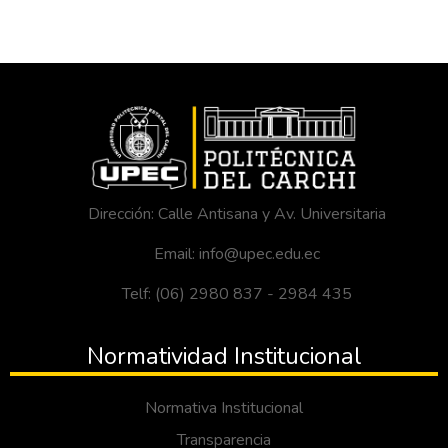
Dirección: Calle Antisana y Av. Universitaria
Email: info@upec.edu.ec
Telf: (06) 2980 837 - 2984 435
Normatividad Institucional
Normativa Institucional
Transparencia