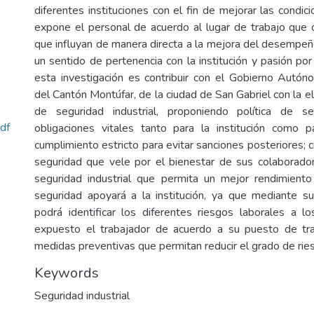
diferentes instituciones con el fin de mejorar las condic
expone el personal de acuerdo al lugar de trabajo qu
que influyan de manera directa a la mejora del desempeñ
un sentido de pertenencia con la institución y pasión por 
esta investigación es contribuir con el Gobierno Autó
del Cantón Montúfar, de la ciudad de San Gabriel con la e
de seguridad industrial, proponiendo política de se
df
obligaciones vitales tanto para la institución como p
cumplimiento estricto para evitar sanciones posteriores;
seguridad que vele por el bienestar de sus colaborado
seguridad industrial que permita un mejor rendimiento
seguridad apoyará a la institución, ya que mediante s
podrá identificar los diferentes riesgos laborales a 
expuesto el trabajador de acuerdo a su puesto de tra
medidas preventivas que permitan reducir el grado de ries
Keywords
Seguridad industrial
,