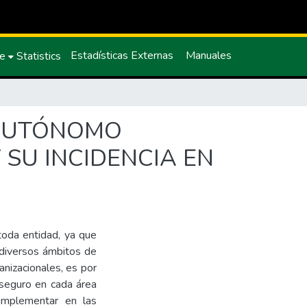
Estadísticas Externas
Manuales
ce
Statistics
 AUTÓNOMO
SU INCIDENCIA EN
toda entidad, ya que
 diversos ámbitos de
anizacionales, es por
seguro en cada área
 implementar en las