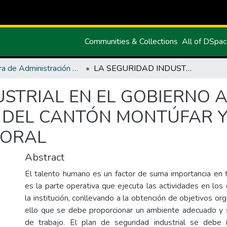
Communities & Collections
All of DSpa
Carrera de Administración de Empresas y Marketing
LA SEGURIDAD INDUSTRIAL EN EL GOBIERNO AUTÓNOMO DESCENTRALIZADO DEL CANTÓN MONTÚFAR Y SU INCIDENCIA EN EL DESEMPEÑO LABORAL
USTRIAL EN EL GOBIERNO
DEL CANTÓN MONTÚFAR Y 
BORAL
Abstract
El talento humano es un factor de suma importancia en 
es la parte operativa que ejecuta las actividades en los
la institución, conllevando a la obtención de objetivos org
ello que se debe proporcionar un ambiente adecuado y 
de trabajo. El plan de seguridad industrial se debe