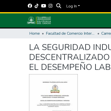
Log In
Home
Facultad de Comercio Internacional, Integración, Administración y Economía Empresarial
LA SEGURIDAD IND
DESCENTRALIZADO 
EL DESEMPEÑO LA