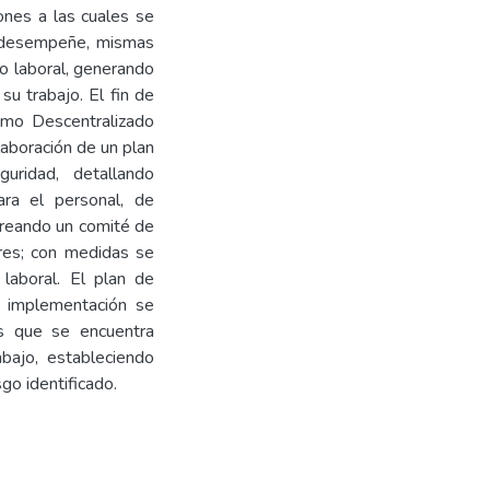
iones a las cuales se
e desempeñe, mismas
o laboral, generando
su trabajo. El fin de
nomo Descentralizado
laboración de un plan
guridad, detallando
ara el personal, de
 creando un comité de
res; con medidas se
 laboral. El plan de
u implementación se
los que se encuentra
bajo, estableciendo
go identificado.