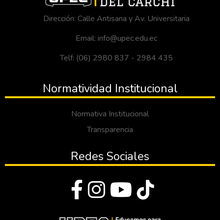
Dirección: Calle Antisana y Av. Universitaria
Email: info@upec.edu.ec
Telf: (06) 2980 837 - 2984 435
Normatividad Institucional
Normativa Institucional
Transparencia
Redes Sociales