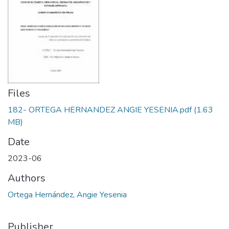
Files
182- ORTEGA HERNANDEZ ANGIE YESENIA.pdf
(1.63
MB)
Date
2023-06
Authors
Ortega Hernández, Angie Yesenia
Publisher