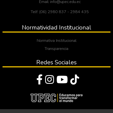
Email: info@upec.edu.ec
Telf: (06) 2980 837 - 2984 435
Normatividad Institucional
Normativa Institucional
Transparencia
Redes Sociales
© Todos los derechos reservados 2023