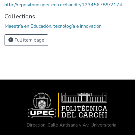
http://repositorio.upec.edu.ec/handle/123456789/2174
Collections
Maestría en Educación, tecnología e innovación.
Full item page
Dirección: Calle Antisana y Av. Universitaria