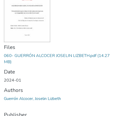
Files
060- GUERRÓN ALCOCER JOSELIN LIZBETH.pdf
(14.27
MB)
Date
2024-01
Authors
Guerrón Alcocer, Joselin Lizbeth
Publisher