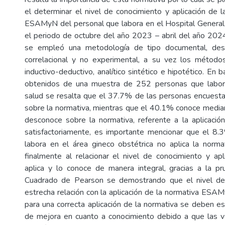
el determinar el nivel de conocimiento y aplicación de l
ESAMyN del personal que labora en el Hospital General 
el periodo de octubre del año 2023 – abril del año 2024
se empleó una metodología de tipo documental, descri
correlacional y no experimental, a su vez los métod
inductivo-deductivo, analítico sintético e hipotético. En 
obtenidos de una muestra de 252 personas que labor
salud se resalta que el 37.7% de las personas encuest
sobre la normativa, mientras que el 40.1% conoce medi
desconoce sobre la normativa, referente a la aplicació
satisfactoriamente, es importante mencionar que el 8.
labora en el área gineco obstétrica no aplica la norma
finalmente al relacionar el nivel de conocimiento y ap
aplica y lo conoce de manera integral, gracias a la pr
Cuadrado de Pearson se demostrando que el nivel de
estrecha relación con la aplicación de la normativa ESA
para una correcta aplicación de la normativa se deben es
de mejora en cuanto a conocimiento debido a que las v