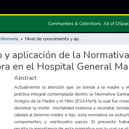
Communities & Collections
All of DSpa
nfermería
Nivel de conocimiento y aplicación de la Normativa Sanitaria ESAMyN del personal que labora en el Hospital General Marco Vinicio Iza
o y aplicación de la Normati
ra en el Hospital General Mar
Abstract
Actualmente la atención que se brinda a la madre y e
práctica integral contemplada dentro la Normativa Sanita
Amigos de la Madre y el Niño (ESAMyN) la cual fue creada
disminuir la morbi- mortalidad materna y neonatal, brind
calidad al binomio madre e hijo, esta normativa se estruc
componentes y veinticuatro pasos. El presente traba
resalta la importancia de esta normativa por lo cual se 