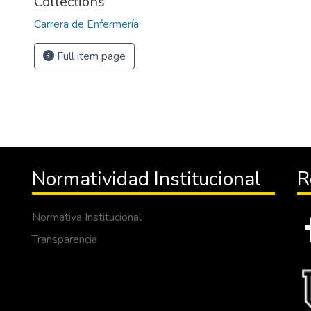
Collections
Carrera de Enfermería
Full item page
Normatividad Institucional
R
Normativa Institucional
Transparencia