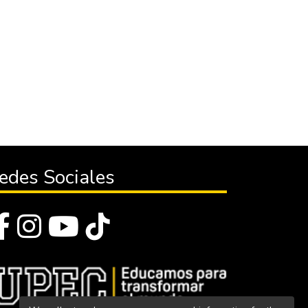
edes Sociales