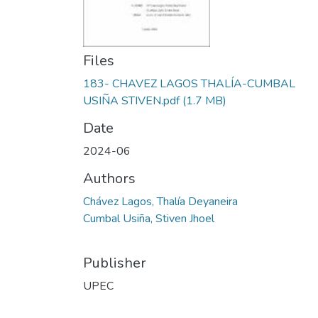
Files
183- CHAVEZ LAGOS THALÍA-CUMBAL
USIÑA STIVEN.pdf
(1.7 MB)
Date
2024-06
Authors
Chávez Lagos, Thalía Deyaneira
Cumbal Usiña, Stiven Jhoel
Publisher
UPEC