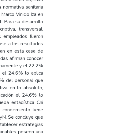
a normativa sanitaria
Marco Vinicio Iza en
. Para su desarrollo
ptiva, transversal,
os empleados fueron
base a los resultados
an en esta casa de
adas afirman conocer
anamente y el 22.2%
n el 24.6% lo aplica
3% del personal que
tiva en lo absoluto,
licación el 24.6% lo
ueba estadística Chi
 conocimiento tiene
MyN. Se concluye que
tablecer estrategias
ariables poseen una