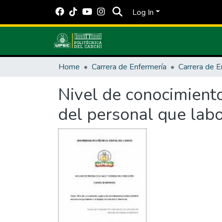
Log In
Home
Carrera de Enfermería
Carrera de E
Nivel de conocimient
del personal que labo