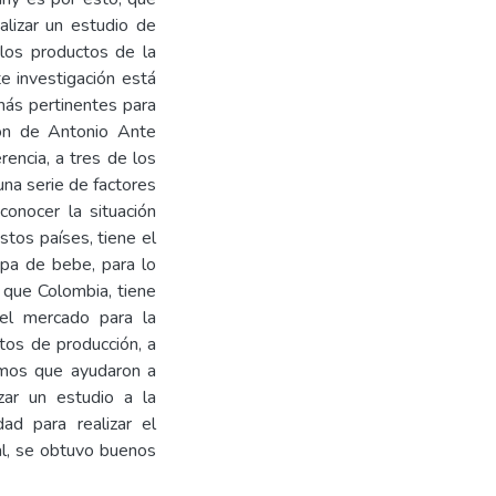
alizar un estudio de
e los productos de la
e investigación está
más pertinentes para
tón de Antonio Ante
encia, a tres de los
una serie de factores
conocer la situación
stos países, tiene el
opa de bebe, para lo
 que Colombia, tiene
 el mercado para la
atos de producción, a
smos que ayudaron a
zar un estudio a la
ad para realizar el
ual, se obtuvo buenos