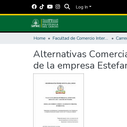
Log In
Home
Facultad de Comercio Internacional, Integración, Administración y Economía Empresarial
Carre
Alternativas Comercia
de la empresa Estefa