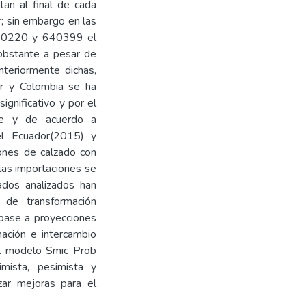
an al final de cada
r; sin embargo en las
 640220 y 640399 el
 obstante a pesar de
nteriormente dichas,
or y Colombia se ha
ignificativo y por el
te y de acuerdo a
el Ecuador(2015) y
ones de calzado con
las importaciones se
ados analizados han
 de transformación
 base a proyecciones
mación e intercambio
el modelo Smic Prob
imista, pesimista y
zar mejoras para el