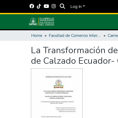
Log In
Home
Facultad de Comercio Internacional, Integración, Administración y Economía Empresarial
Carre
La Transformación de 
de Calzado Ecuador-