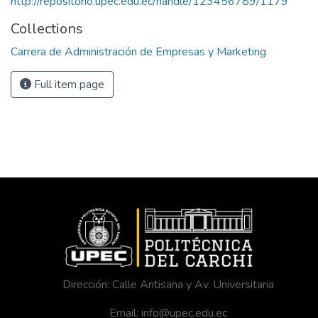
http://repositorio.upec.edu.ec/handle/123456789/1179
Collections
Carrera de Administración de Empresas y Marketing
Full item page
Dirección: Calle Antisana y Av. Universitaria
Email: info@upec.edu.ec