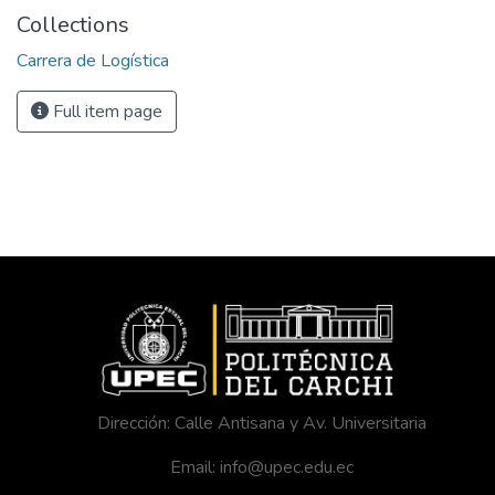
Collections
Carrera de Logística
Full item page
Dirección: Calle Antisana y Av. Universitaria
Email: info@upec.edu.ec