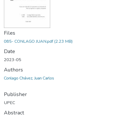
Files
085- CONLAGO JUAN.pdf
(2.23 MB)
Date
2023-05
Authors
Conlago Chávez, Juan Carlos
Publisher
UPEC
Abstract