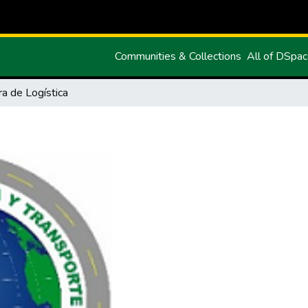
Communities & Collections
All of DSpa
ra de Logística