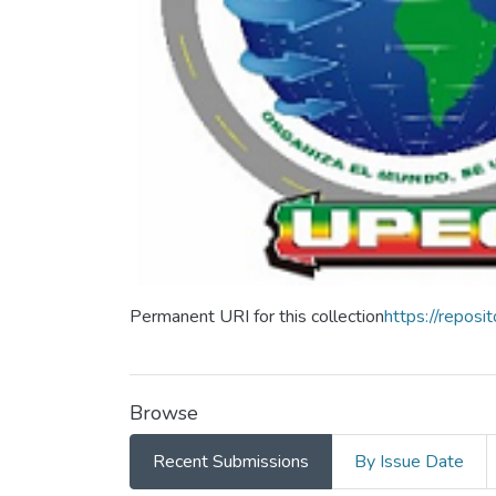
Permanent URI for this collection
https://repos
Browse
Recent Submissions
By Issue Date