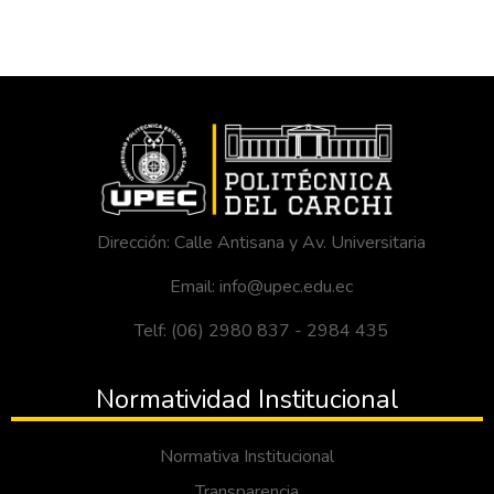
Dirección: Calle Antisana y Av. Universitaria
Email: info@upec.edu.ec
Telf: (06) 2980 837 - 2984 435
Normatividad Institucional
Normativa Institucional
Transparencia