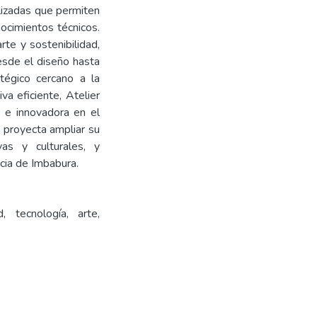
alizadas que permiten
nocimientos técnicos.
te y sostenibilidad,
esde el diseño hasta
atégico cercano a la
va eficiente, Atelier
 e innovadora en el
o proyecta ampliar su
ivas y culturales, y
cia de Imbabura.
d, tecnología, arte,