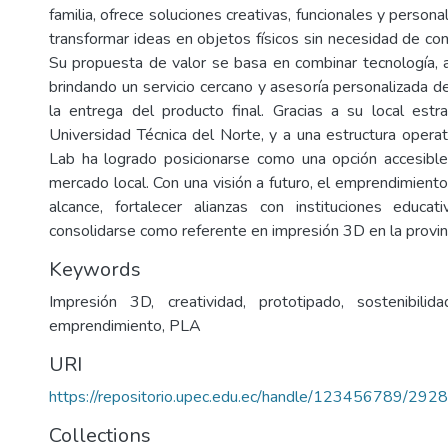
familia, ofrece soluciones creativas, funcionales y person
transformar ideas en objetos físicos sin necesidad de co
Su propuesta de valor se basa en combinar tecnología, ar
brindando un servicio cercano y asesoría personalizada d
la entrega del producto final. Gracias a su local estr
Universidad Técnica del Norte, y a una estructura operati
Lab ha logrado posicionarse como una opción accesible
mercado local. Con una visión a futuro, el emprendimient
alcance, fortalecer alianzas con instituciones educat
consolidarse como referente en impresión 3D en la provin
Keywords
Impresión 3D, creatividad, prototipado, sostenibilida
emprendimiento, PLA
URI
https://repositorio.upec.edu.ec/handle/123456789/2928
Collections