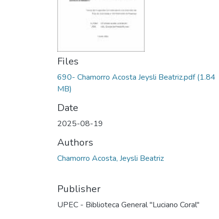
Files
690- Chamorro Acosta Jeysli Beatriz.pdf
(1.84
MB)
Date
2025-08-19
Authors
Chamorro Acosta, Jeysli Beatriz
Publisher
UPEC - Biblioteca General "Luciano Coral"