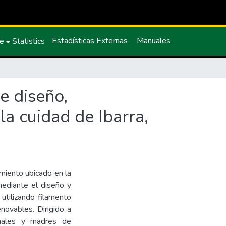
Estadísticas Externas
Manuales
ce
Statistics
e diseño,
la cuidad de Ibarra,
imiento ubicado en la
mediante el diseño y
utilizando filamento
novables. Dirigido a
sionales y madres de