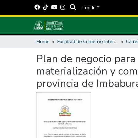
Log In
Home
Facultad de Comercio Internacional, Integración, Administración y Economía Empresarial
Plan de negocio para 
materialización y com
provincia de Imbabur