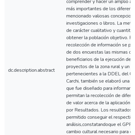
comprender y hacer un amplio aná
más importantes de los diferent
mencionado valiosas concepcion
investigaciones o libros. La meto
de carácter cualitativo y cuantit
obtener la población objetivo. Pa
recolección de información se pro
de dos encuestas las mismas que 
beneficiarios de la ejecución de 
proyectos de la zona rural y un t
dc.description.abstract
pertenecientes a la DDEL del GA
Carchi, también se elaboró una e
que fue diseñado para informant
permitan la recolección de diferen
de valor acerca de la aplicación 
por Resultados. Los resultados 
permitido conseguir el respectiv
análisis,constatandoque el GPR h
cambio cultural necesario para el 