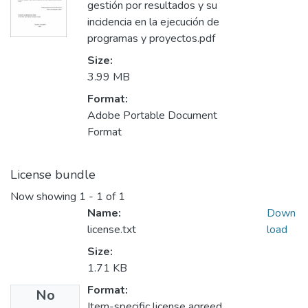
gestión por resultados y su
incidencia en la ejecución de
programas y proyectos.pdf
Size:
3.99 MB
Format:
Adobe Portable Document
Format
License bundle
Now showing
1 - 1 of 1
Name:
Down
license.txt
load
Size:
1.71 KB
Format:
No
Item-specific license agreed