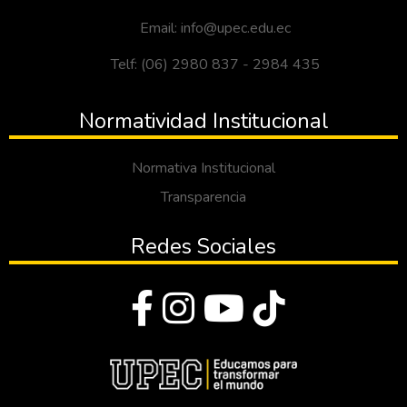
Email: info@upec.edu.ec
Telf: (06) 2980 837 - 2984 435
Normatividad Institucional
Normativa Institucional
Transparencia
Redes Sociales