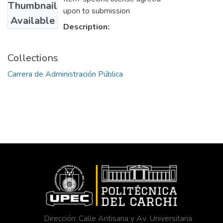
Thumbnail
upon to submission
Available
Description:
Collections
Carrera de Administración Pública
Dirección: Calle Antisana y Av. Universitaria