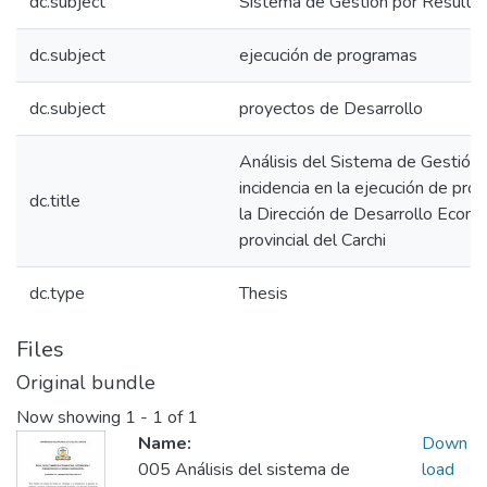
dc.subject
Sistema de Gestión por Resulta
dc.subject
ejecución de programas
dc.subject
proyectos de Desarrollo
Análisis del Sistema de Gestión
incidencia en la ejecución de pr
dc.title
la Dirección de Desarrollo Econ
provincial del Carchi
dc.type
Thesis
Files
Original bundle
Now showing
1 - 1 of 1
Name:
Down
005 Análisis del sistema de
load