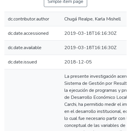
Simple item page
dc.contributor.author
Chugá Realpe, Karla Mishell
dc.date.accessioned
2019-03-18T16:16:30Z
dc.date.available
2019-03-18T16:16:30Z
dc.date.issued
2018-12-05
La presente investigación acerca 
Sistema de Gestión por Resultado
la ejecución de programas y proy
de Desarrollo Económico Local d
Carchi, ha permitido medir el im
en el desarrollo institucional, ec
lo cual fue necesario partir con la
conceptual de las variables de es