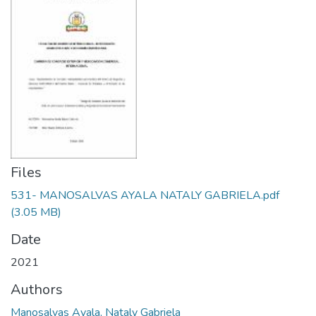
Files
531- MANOSALVAS AYALA NATALY GABRIELA.pdf
(3.05 MB)
Date
2021
Authors
Manosalvas Ayala, Nataly Gabriela