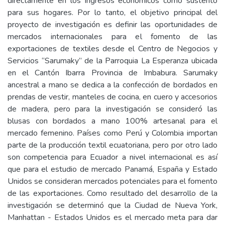
directamente en los ingresos económicos como sustento
para sus hogares. Por lo tanto, el objetivo principal del
proyecto de investigación es definir las oportunidades de
mercados internacionales para el fomento de las
exportaciones de textiles desde el Centro de Negocios y
Servicios “Sarumaky” de la Parroquia La Esperanza ubicada
en el Cantón Ibarra Provincia de Imbabura. Sarumaky
ancestral a mano se dedica a la confección de bordados en
prendas de vestir, manteles de cocina, en cuero y accesorios
de madera, pero para la investigación se consideró las
blusas con bordados a mano 100% artesanal para el
mercado femenino. Países como Perú y Colombia importan
parte de la producción textil ecuatoriana, pero por otro lado
son competencia para Ecuador a nivel internacional es así
que para el estudio de mercado Panamá, España y Estado
Unidos se consideran mercados potenciales para el fomento
de las exportaciones. Como resultado del desarrollo de la
investigación se determinó que la Ciudad de Nueva York,
Manhattan - Estados Unidos es el mercado meta para dar