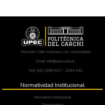
Dirección: Calle Antisana y Av. Universitaria
Email: info@upec.edu.ec
Telf: (06) 2980 837 - 2984 435
Normatividad Institucional
Normativa Institucional
Transparencia