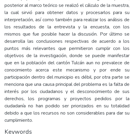
posterior al marco teórico se realizó el cálculo de la muestra,
la cual sirvió para obtener datos y procesarlos para su
interpretación, así como también para realizar los análisis de
los resultados de la entrevista y la encuesta, con los
mismos que fue posible hacer la discusión. Por último se
desarrolla las conclusiones respectivas de acuerdo a los
puntos más relevantes que permitieron cumplir con los
objetivos de la investigación, donde se puede manifestar
que en la población del cantón Tulcán aun no prevalece de
conocimiento acerca este mecanismo y por ende su
participación dentro del municipio es débil, por otra parte se
menciona que una causa principal del problema es la falta de
interés por los ciudadanos y el desconocimiento de sus
derechos, los programas y proyectos pedidos por la
ciudadanía no han podido ser priorizados en su totalidad
debido a que los recursos no son considerables para dar su
cumplimiento.
Keywords