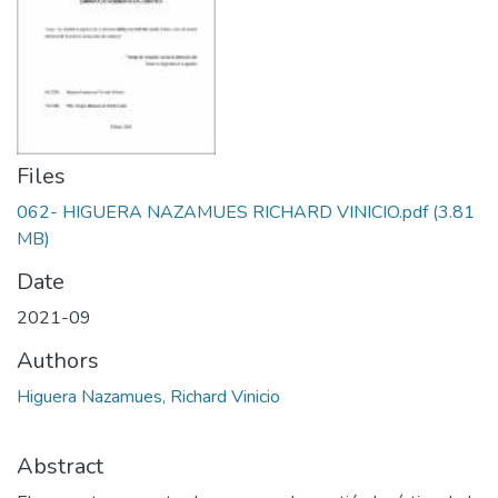
Files
062- HIGUERA NAZAMUES RICHARD VINICIO.pdf
(3.81
MB)
Date
2021-09
Authors
Higuera Nazamues, Richard Vinicio
Abstract