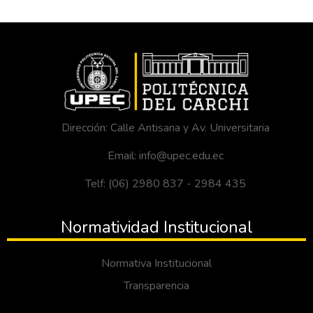
Dirección: Calle Antisana y Av. Universitaria
Email: info@upec.edu.ec
Telf: (06) 2980 837 - 2984 435
Normatividad Institucional
Normativa Institucional
Transparencia