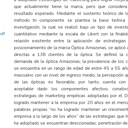
que actualmente tiene la marca, pero que consider
resultado esperado. Mediante el sustento teórico de l
método tri componente se plantea la base teórica y
investigación, la cual se realizó bajo un tipo de invest
df
cuantitativo mediante la escala de Likert con la finali
relación existente entre la aplicación de estrategia
posicionamiento de la marca Óptica Amazonas, se aplicó
directas a 138 clientes de la óptica. Se definió la c
demanda de la óptica Amazonas; la prevalencia de los
se encuentra en un rango de edad de entre 45 a 55 añ
masculino con un nivel de ingreso medio, la percepción q
de las ópticas es favorable, por tanto, cuenta con
aceptable dado los componentes afectivo, conativ
estrategias de marketing empíricas adoptadas por el Dr
logrado mantener a la empresa por 20 años en el merca
palabras propias “no ha logrado mantener un crecimiento
empresa a lo largo de los años” de las estrategias que
ha adoptado se encuentran direccionadas; penetración de