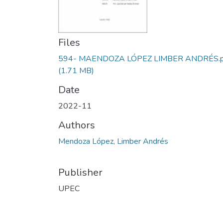
Files
594- MAENDOZA LÓPEZ LIMBER ANDRÉS.p
(1.71 MB)
Date
2022-11
Authors
Mendoza López, Limber Andrés
Publisher
UPEC