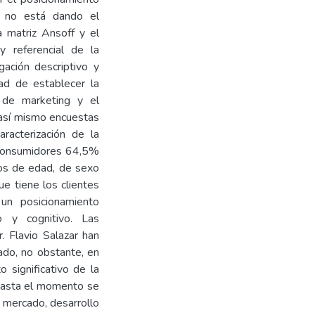
a no está dando el
a matriz Ansoff y el
 referencial de la
igación descriptivo y
dad de establecer la
s de marketing y el
 así mismo encuestas
aracterización de la
 consumidores 64,5%
os de edad, de sexo
ue tiene los clientes
 un posicionamiento
o y cognitivo. Las
. Flavio Salazar han
do, no obstante, en
 significativo de la
 hasta el momento se
 mercado, desarrollo