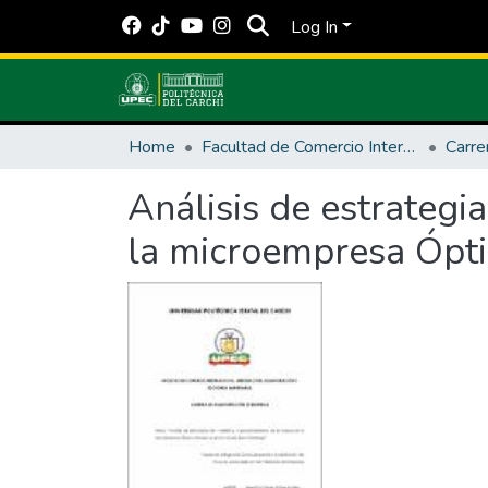
Log In
Home
Facultad de Comercio Internacional, Integración, Administración y Economía Empresarial
Análisis de estrategi
la microempresa Ópt