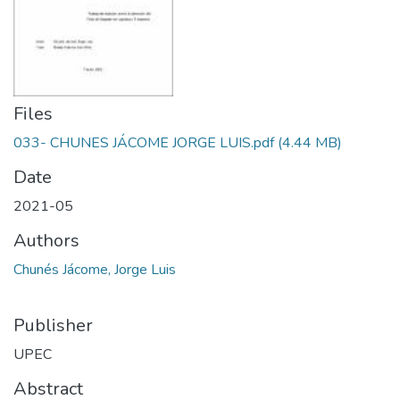
Files
033- CHUNES JÁCOME JORGE LUIS.pdf
(4.44 MB)
Date
2021-05
Authors
Chunés Jácome, Jorge Luis
Publisher
UPEC
Abstract