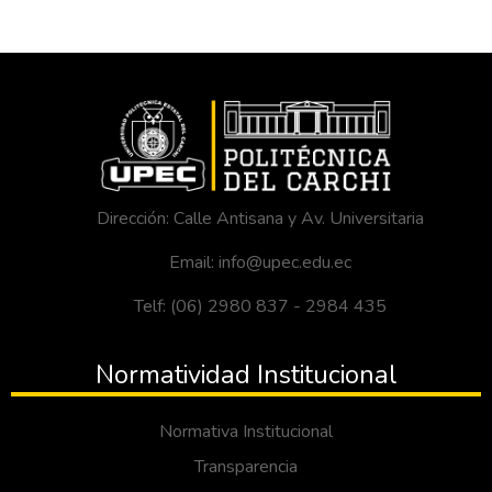
Dirección: Calle Antisana y Av. Universitaria
Email: info@upec.edu.ec
Telf: (06) 2980 837 - 2984 435
Normatividad Institucional
Normativa Institucional
Transparencia