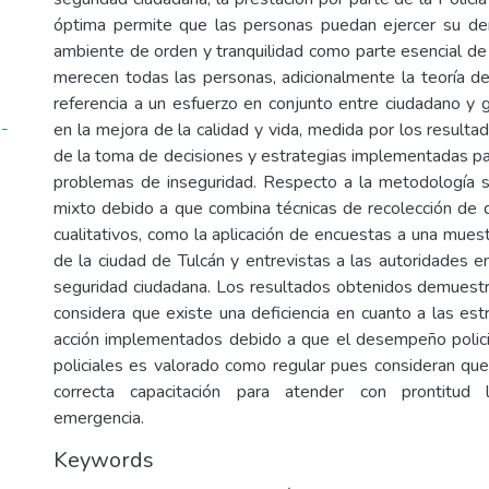
óptima permite que las personas puedan ejercer su der
ambiente de orden y tranquilidad como parte esencial de 
merecen todas las personas, adicionalmente la teoría de
referencia a un esfuerzo en conjunto entre ciudadano y 
-
en la mejora de la calidad y vida, medida por los result
de la toma de decisiones y estrategias implementadas par
problemas de inseguridad. Respecto a la metodología s
mixto debido a que combina técnicas de recolección de d
cualitativos, como la aplicación de encuestas a una mue
de la ciudad de Tulcán y entrevistas a las autoridades e
seguridad ciudadana. Los resultados obtenidos demuestr
considera que existe una deficiencia en cuanto a las est
acción implementados debido a que el desempeño polici
policiales es valorado como regular pues consideran qu
correcta capacitación para atender con prontitud 
emergencia.
Keywords