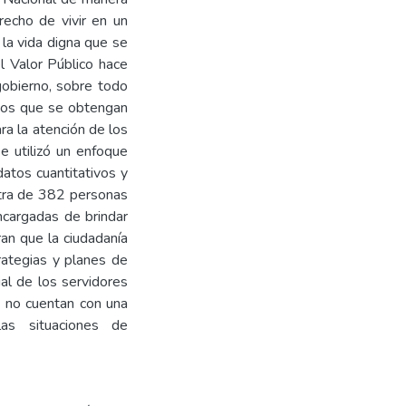
echo de vivir en un
la vida digna que se
l Valor Público hace
gobierno, sobre todo
ados que se obtengan
a la atención de los
e utilizó un enfoque
atos cuantitativos y
stra de 382 personas
ncargadas de brindar
an que la ciudadanía
rategias y planes de
al de los servidores
e no cuentan con una
las situaciones de