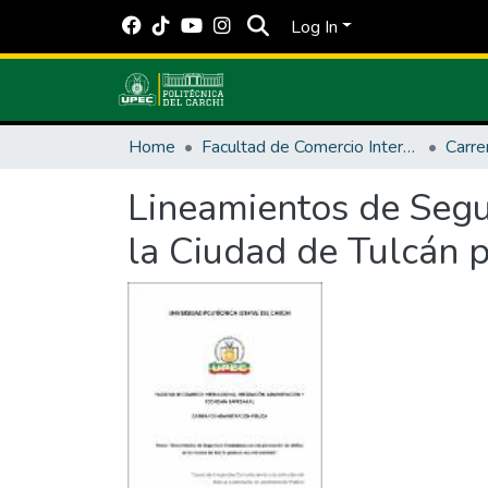
Log In
Home
Facultad de Comercio Internacional, Integración, Administración y Economía Empresarial
Lineamientos de Segu
la Ciudad de Tulcán p