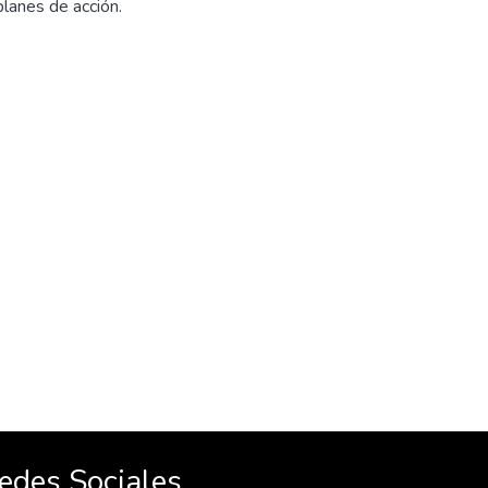
planes de acción.
edes Sociales