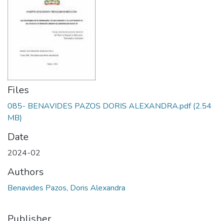
Files
085- BENAVIDES PAZOS DORIS ALEXANDRA.pdf
(2.54
MB)
Date
2024-02
Authors
Benavides Pazos, Doris Alexandra
Publisher