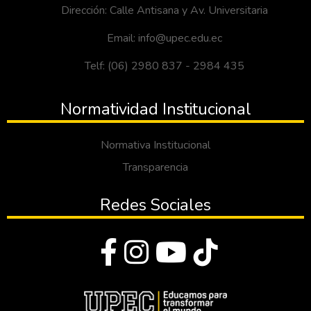
Dirección: Calle Antisana y Av. Universitaria
Email: info@upec.edu.ec
Telf: (06) 2980 837 - 2984 435
Normatividad Institucional
Normativa Institucional
Transparencia
Redes Sociales