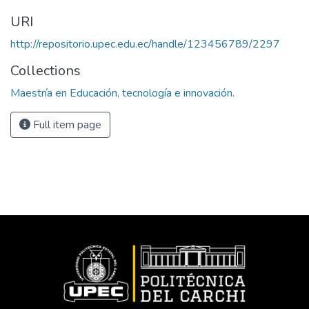
URI
http://repositorio.upec.edu.ec/handle/123456789/2297
Collections
Maestría en Educación, tecnología e innovación.
Full item page