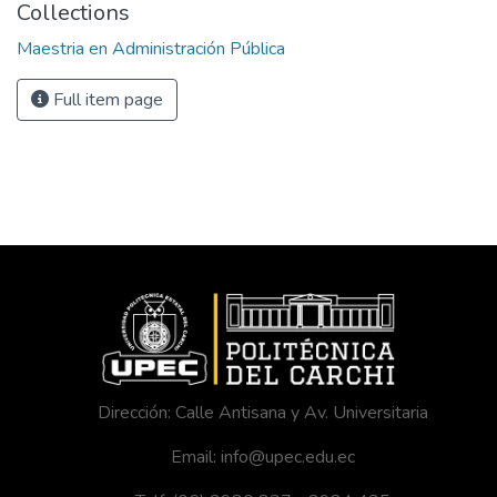
Collections
Maestria en Administración Pública
Full item page
Dirección: Calle Antisana y Av. Universitaria
Email: info@upec.edu.ec