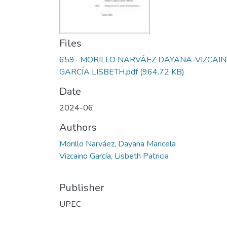
Files
659- MORILLO NARVÁEZ DAYANA-VIZCAI
GARCÍA LISBETH.pdf
(964.72 KB)
Date
2024-06
Authors
Morillo Narváez, Dayana Maricela
Vizcaino García, Lisbeth Patricia
Publisher
UPEC