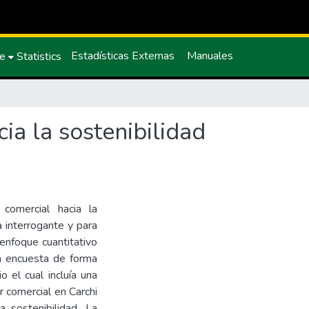
Estadísticas Externas
Manuales
ce
Statistics
ia la sostenibilidad
comercial hacia la
a interrogante y para
n enfoque cuantitativo
na encuesta de forma
 el cual incluía una
r comercial en Carchi
a sostenibilidad, La