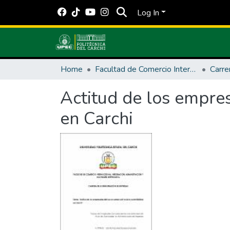
Log In
Home
Facultad de Comercio Internacional, Integración, Administración y Economía Empresarial
Actitud de los empres
en Carchi