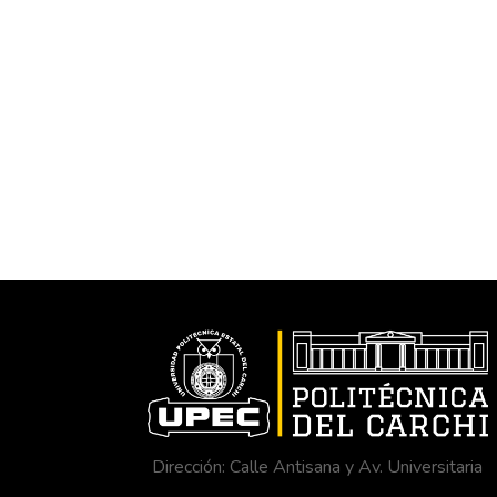
Dirección: Calle Antisana y Av. Universitaria