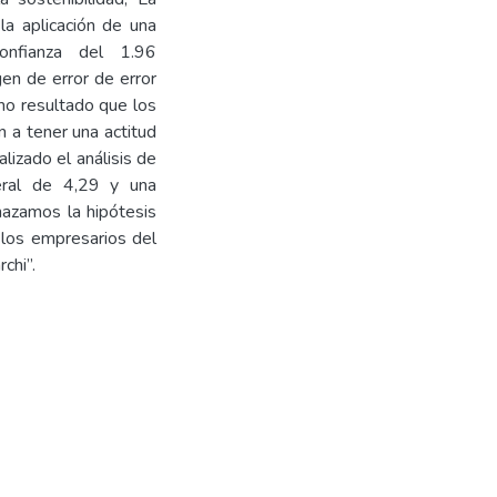
la aplicación de una
onfianza del 1.96
en de error de error
mo resultado que los
n a tener una actitud
lizado el análisis de
ral de 4,29 y una
hazamos la hipótesis
e los empresarios del
chi”.