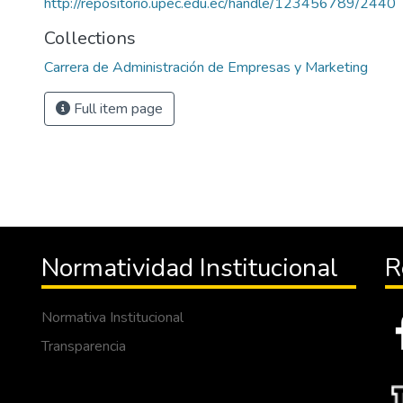
http://repositorio.upec.edu.ec/handle/123456789/2440
Collections
Carrera de Administración de Empresas y Marketing
Full item page
Normatividad Institucional
R
Normativa Institucional
Transparencia