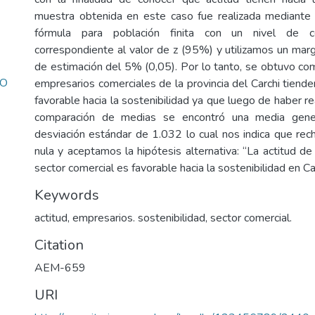
muestra obtenida en este caso fue realizada mediante 
fórmula para población finita con un nivel de c
correspondiente al valor de z (95%) y utilizamos un marg
de estimación del 5% (0,05). Por lo tanto, se obtuvo co
NO
empresarios comerciales de la provincia del Carchi tiende
favorable hacia la sostenibilidad ya que luego de haber rea
comparación de medias se encontró una media gene
desviación estándar de 1.032 lo cual nos indica que rec
nula y aceptamos la hipótesis alternativa: “La actitud d
sector comercial es favorable hacia la sostenibilidad en Car
Keywords
actitud, empresarios. sostenibilidad, sector comercial.
Citation
AEM-659
URI