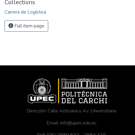
Collections
Carrera de Logística
Full item page
Dirección: Calle Antisana y Av. Universitaria
Email: info@upec.edu.ec