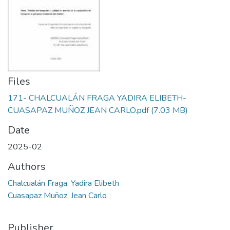
Files
171- CHALCUALÁN FRAGA YADIRA ELIBETH-
CUASAPAZ MUÑOZ JEAN CARLO.pdf
(7.03 MB)
Date
2025-02
Authors
Chalcualán Fraga, Yadira Elibeth
Cuasapaz Muñoz, Jean Carlo
Publisher