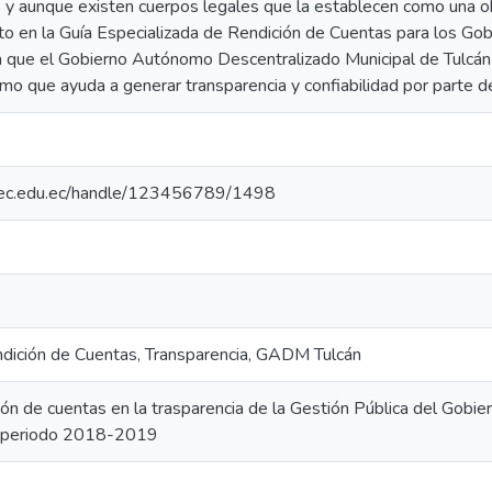
s y aunque existen cuerpos legales que la establecen como una o
to en la Guía Especializada de Rendición de Cuentas para los G
ma que el Gobierno Autónomo Descentralizado Municipal de Tulcán 
o que ayuda a generar transparencia y confiabilidad por parte d
.upec.edu.ec/handle/123456789/1498
ndición de Cuentas, Transparencia, GADM Tulcán
ción de cuentas en la trasparencia de la Gestión Pública del Gob
n, periodo 2018-2019