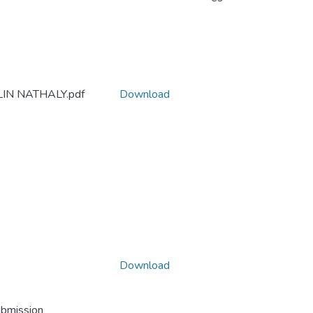
N NATHALY.pdf
Download
Download
ubmission