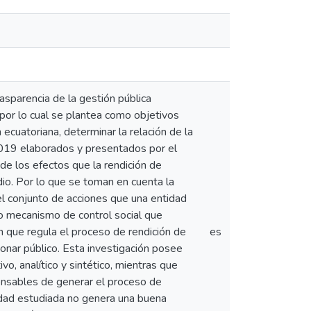
rasparencia de la gestión pública
or lo cual se plantea como objetivos
 ecuatoriana, determinar la relación de la
2019 elaborados y presentados por el
de los efectos que la rendición de
dio. Por lo que se toman en cuenta la
el conjunto de acciones que una entidad
mo mecanismo de control social que
ón que regula el proceso de rendición de
es
onar público. Esta investigación posee
ivo, analítico y sintético, mientras que
sponsables de generar el proceso de
tidad estudiada no genera una buena