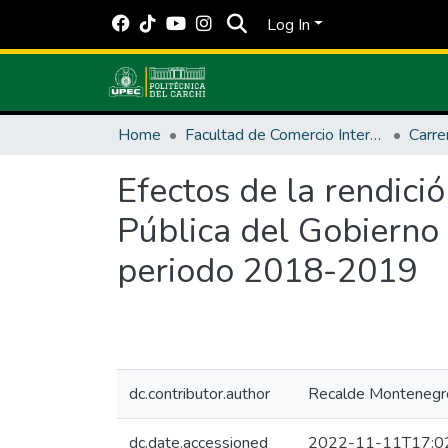
Log In
Home
Facultad de Comercio Internacional, Integración, Administración y Economía Empresarial
Efectos de la rendici
Pública del Gobierno
periodo 2018-2019
dc.contributor.author
Recalde Montenegro
dc.date.accessioned
2022-11-11T17:0