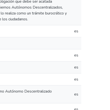
bligación que debe ser acatada
obiernos Autónomos Descentralizados,
lo realiza como un trámite burocrático y
e los ciudadanos.
es
es
es
es
ierno Autónomo Descentralizado
es
es