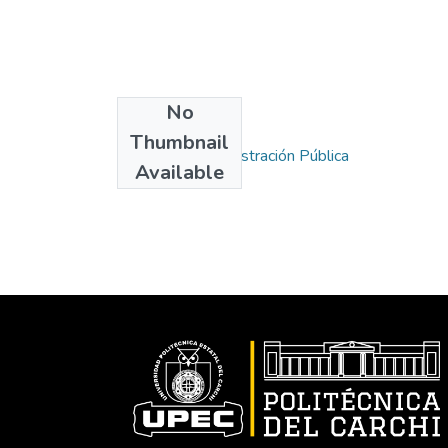
No
Collections
Thumbnail
Carrera de Administración Pública
Available