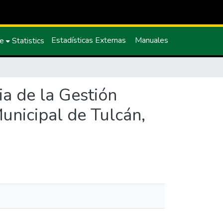
Estadísticas Externas
Manuales
ce
Statistics
ia de la Gestión
nicipal de Tulcán,