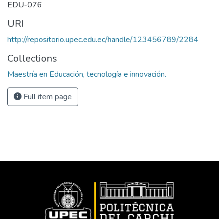
EDU-076
URI
http://repositorio.upec.edu.ec/handle/123456789/2284
Collections
Maestría en Educación, tecnología e innovación.
Full item page