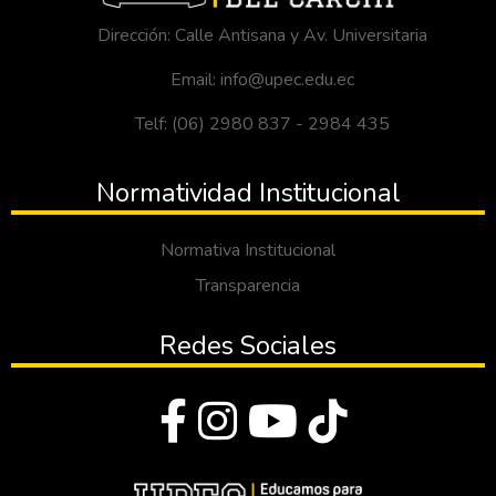
Dirección: Calle Antisana y Av. Universitaria
Email: info@upec.edu.ec
Telf: (06) 2980 837 - 2984 435
Normatividad Institucional
Normativa Institucional
Transparencia
Redes Sociales