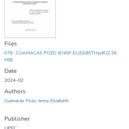
Files
076- CUAMACÁS POZO JENNY ELIZABETH.pdf
(2.26
MB)
Date
2024-02
Authors
Cuamacás Pozo, Jenny Elizabeth
Publisher
UPEC