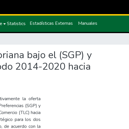
Estadísticas Externas
Manuales
ce
Statistics
riana bajo el (SGP) y
iodo 2014-2020 hacia
tivamente la oferta
Preferencias (SGP) y
 Comercio (TLC) hacia
atégico para los dos
vo, de acuerdo con la