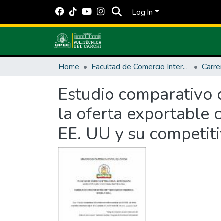
Log In
Home
Facultad de Comercio Internacional, Integración, Administración y Economía Empresarial
Carre
Estudio comparativo d
la oferta exportable
EE. UU y su competit