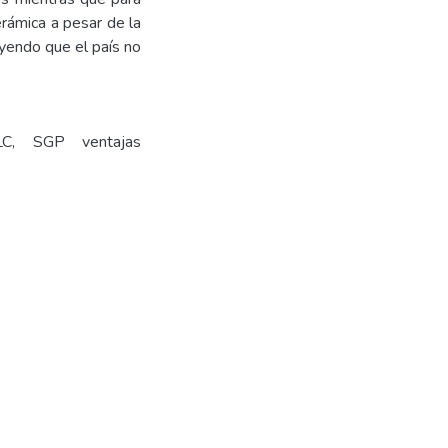
erámica a pesar de la
uyendo que el país no
TLC, SGP ventajas