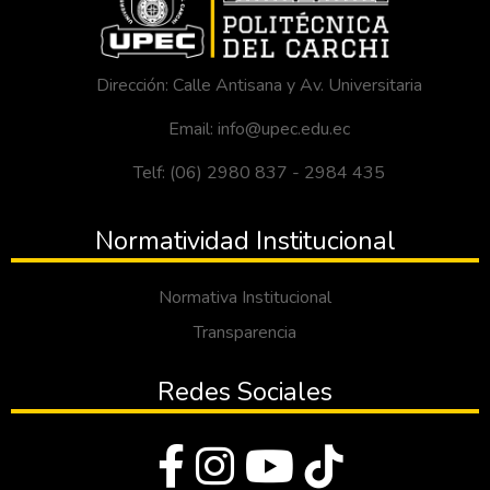
Dirección: Calle Antisana y Av. Universitaria
Email: info@upec.edu.ec
Telf: (06) 2980 837 - 2984 435
Normatividad Institucional
Normativa Institucional
Transparencia
Redes Sociales