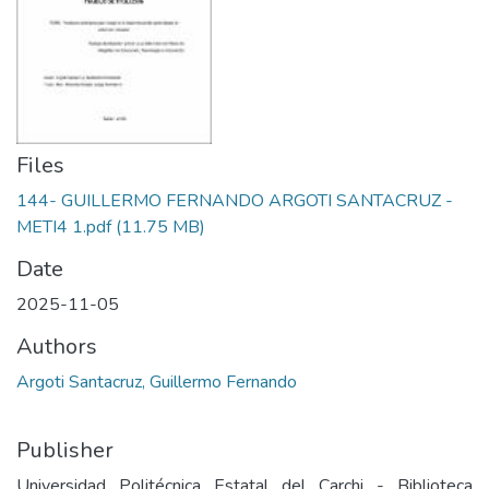
Files
144- GUILLERMO FERNANDO ARGOTI SANTACRUZ -
METI4 1.pdf
(11.75 MB)
Date
2025-11-05
Authors
Argoti Santacruz, Guillermo Fernando
Publisher
Universidad Politécnica Estatal del Carchi - Biblioteca