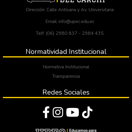
Dirección: Calle Antisana y Av. Universitaria
Email: info@upec.edu.ec
Telf: (06) 2980 837 - 2984 435
Normatividad Institucional
Normativa Institucional
Transparencia
Redes Sociales