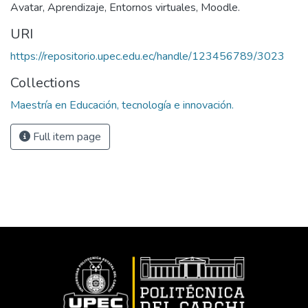
Avatar, Aprendizaje, Entornos virtuales, Moodle.
URI
https://repositorio.upec.edu.ec/handle/123456789/3023
Collections
Maestría en Educación, tecnología e innovación.
Full item page