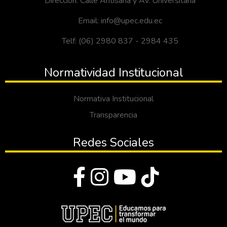
Dirección: Calle Antisana y Av. Universitaria
Email: info@upec.edu.ec
Telf: (06) 2980 837 - 2984 435
Normatividad Institucional
Normativa Institucional
Transparencia
Redes Sociales