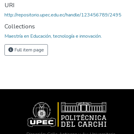
URI
http://repositorio.upec.edu.ec/handle/123456789/2495
Collections
Maestría en Educación, tecnología e innovación.
Full item page