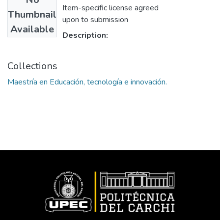
Item-specific license agreed
Thumbnail
upon to submission
Available
Description:
Collections
Maestría en Educación, tecnología e innovación.