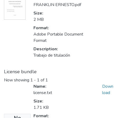
FRANKLIN ERNESTO.pdf
Size:
2 MB
Format:
Adobe Portable Document
Format
Description:
Trabajo de titulación
License bundle
Now showing
1 - 1 of 1
Name:
Down
license.txt
load
Size:
1.71 KB
Format:
No