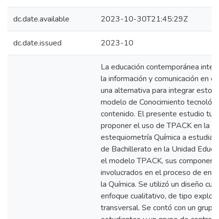
dc.date.available
2023-10-30T21:45:29Z
dc.date.issued
2023-10
La educación contemporánea integr
la información y comunicación en e
una alternativa para integrar estos
modelo de Conocimiento tecnológi
contenido. El presente estudio tu
proponer el uso de TPACK en la e
estequiometría Química a estudia
de Bachillerato en la Unidad Educa
el modelo TPACK, sus componente
involucrados en el proceso de ens
la Química. Se utilizó un diseño cu
enfoque cualitativo, de tipo explora
transversal. Se contó con un grup