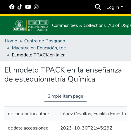
Log In
Communities & Collections
All of DSp
Home
Centro de Posgrado
Maestría en Educación, tecnología e innovación.
El modelo TPACK en la enseñanza de estequiometría Química
El modelo TPACK en la enseñanza
de estequiometría Química
Simple item page
dc.contributor.author
López Cevallos, Franklin Ernesto
dc.date.accessioned
2023-10-30T21:45:29Z