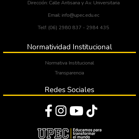
Dirección: Calle Antisana y Av. Universitaria
Email: info@upec.edu.ec
Telf: (06) 2980 837 - 2984 435
Normatividad Institucional
Normativa Institucional
Transparencia
Redes Sociales