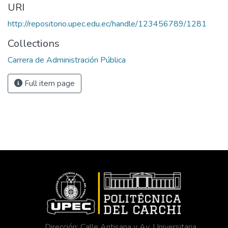
URI
http://repositorio.upec.edu.ec/handle/123456789/1281
Collections
Carrera de Administración Pública
Full item page
Dirección: Calle Antisana y Av. Universitaria