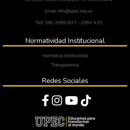
Email: info@upec.edu.ec
Telf: (06) 2980 837 - 2984 435
Normatividad Institucional
Normativa Institucional
Transparencia
Redes Sociales