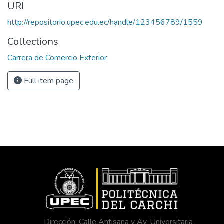
URI
http://repositorio.upec.edu.ec/handle/123456789/1559
Collections
Carrera de Comercio Exterior
Full item page
Dirección: Calle Antisana y Av. Universitaria