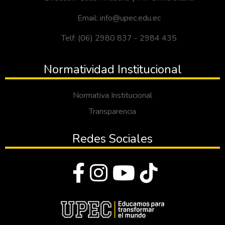
Email: info@upec.edu.ec
Telf: (06) 2980 837 - 2984 435
Normatividad Institucional
Normativa Institucional
Transparencia
Redes Sociales