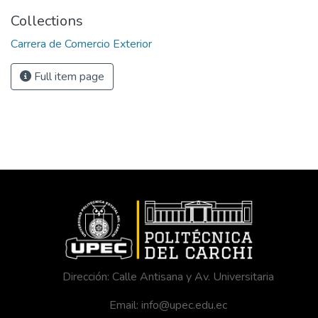
Collections
Carrera de Comercio Exterior
Full item page
Dirección: Calle Antisana y Av. Universitaria
Email: info@upec.edu.ec