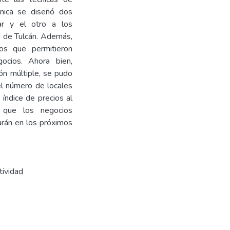
cnica se diseñó dos
ar y el otro a los
d de Tulcán. Además,
os que permitieron
ocios. Ahora bien,
ón múltiple, se pudo
el número de locales
 índice de precios al
r que los negocios
arán en los próximos
tividad