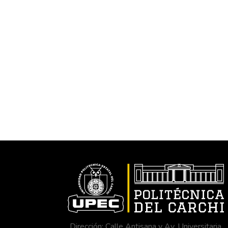
Dirección: Calle Antisana y Av. Universitaria