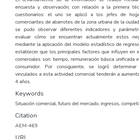
encuesta y observación; con relación a la primera té
cuestionarios: el uno se aplicó a los jefes de hog
comerciantes de abarrotes de la zona urbana de la ciuda
se pudo observar diferentes indicadores y parámetr
evaluar cómo se encuentran actualmente estos neg
mediante la aplicación del modelo estadístico de regresi
establecer que los principales factores que influyen en 
comerciales son: tiempo, remuneración básica unificada e
consumidor. Por consiguiente, se logró determina
vinculados a esta actividad comercial tenderán a aument
4 años.
Keywords
Situación comercial, futuro del mercado, ingresos, competi
Citation
AEM-469
URI