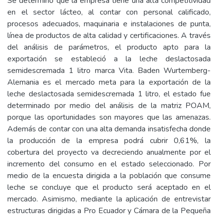
Se determinó que la empresa tiene una alta competitividad
en el sector lácteo, al contar con personal calificado,
procesos adecuados, maquinaria e instalaciones de punta,
línea de productos de alta calidad y certificaciones. A través
del análisis de parámetros, el producto apto para la
exportación se estableció a la leche deslactosada
semidescremada 1 litro marca Vita. Baden Wurtemberg-
Alemania es el mercado meta para la exportación de la
leche deslactosada semidescremada 1 litro, el estado fue
determinado por medio del análisis de la matriz POAM,
porque las oportunidades son mayores que las amenazas.
Además de contar con una alta demanda insatisfecha donde
la producción de la empresa podrá cubrir 0,61%, la
cobertura del proyecto va decreciendo anualmente por el
incremento del consumo en el estado seleccionado. Por
medio de la encuesta dirigida a la población que consume
leche se concluye que el producto será aceptado en el
mercado. Asimismo, mediante la aplicación de entrevistar
estructuras dirigidas a Pro Ecuador y Cámara de la Pequeña