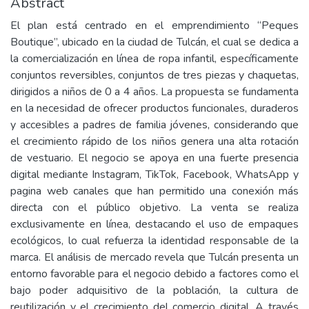
Abstract
El plan está centrado en el emprendimiento “Peques
Boutique”, ubicado en la ciudad de Tulcán, el cual se dedica a
la comercialización en línea de ropa infantil, específicamente
conjuntos reversibles, conjuntos de tres piezas y chaquetas,
dirigidos a niños de 0 a 4 años. La propuesta se fundamenta
en la necesidad de ofrecer productos funcionales, duraderos
y accesibles a padres de familia jóvenes, considerando que
el crecimiento rápido de los niños genera una alta rotación
de vestuario. El negocio se apoya en una fuerte presencia
digital mediante Instagram, TikTok, Facebook, WhatsApp y
pagina web canales que han permitido una conexión más
directa con el público objetivo. La venta se realiza
exclusivamente en línea, destacando el uso de empaques
ecológicos, lo cual refuerza la identidad responsable de la
marca. El análisis de mercado revela que Tulcán presenta un
entorno favorable para el negocio debido a factores como el
bajo poder adquisitivo de la población, la cultura de
reutilización y el crecimiento del comercio digital. A través