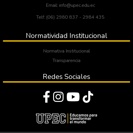
Email: info@upec.edu.ec
Telf: (06) 2980 837 - 2984 435
Normatividad Institucional
Normativa Institucional
Transparencia
Redes Sociales