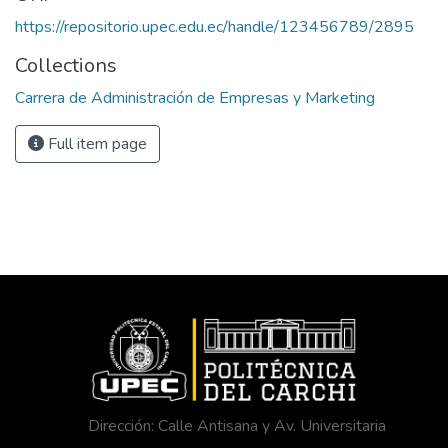
https://repositorio.upec.edu.ec/handle/123456789/2895
Collections
Carrera de Administración de Empresas y Marketing
Full item page
Dirección: Calle Antisana y Av. Universitaria