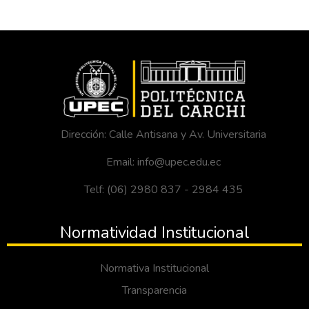
Dirección: Calle Antisana y Av. Universitaria
Email: info@upec.edu.ec
Telf: (06) 2980 837 - 2984 435
Normatividad Institucional
Normativa Institucional
Transparencia