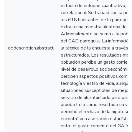
estudio de enfoque cuantitativo, de
correlacional. Se trabajó con la po
los 618 habitantes de la parroquia,
extrajo una muestra aleatoria de 1
Adicionalmente se sumó a la pobla
del GAD parroquial. La informació
dc.description.abstract
la técnica de la encuesta a través 
estructurados. Los resultados mos
población percibe un gasto corrie
nivel de desarrollo socioeconómico
perciben aspectos positivos como 
tecnología y estilo de vida, aunqu
situaciones susceptibles de mejora
servicio de alcantarillado para part
prueba t dio como resultado un va
permitió el rechazo de la hipótesis 
encontró una asociación estadística
entre el gasto corriente del GAD y 