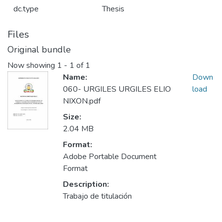
dc.type
Thesis
Files
Original bundle
Now showing
1 - 1 of 1
Name:
Down
060- URGILES URGILES ELIO
load
NIXON.pdf
Size:
2.04 MB
Format:
Adobe Portable Document
Format
Description:
Trabajo de titulación