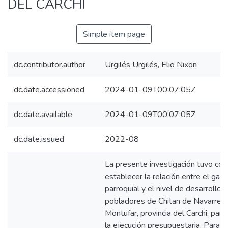
DEL CARCHI
Simple item page
dc.contributor.author
Urgilés Urgilés, Elio Nixon
dc.date.accessioned
2024-01-09T00:07:05Z
dc.date.available
2024-01-09T00:07:05Z
dc.date.issued
2022-08
La presente investigación tuvo co
establecer la relación entre el gas
parroquial y el nivel de desarrollo
pobladores de Chitan de Navarrete
Montufar, provincia del Carchi, par
la ejecución presupuestaria. Para e