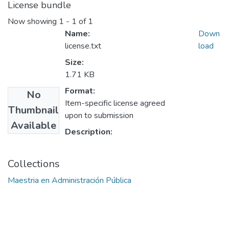
License bundle
Now showing
1 - 1 of 1
Name:
Down
license.txt
load
Size:
1.71 KB
Format:
No
Item-specific license agreed
Thumbnail
upon to submission
Available
Description:
Collections
Maestria en Administración Pública