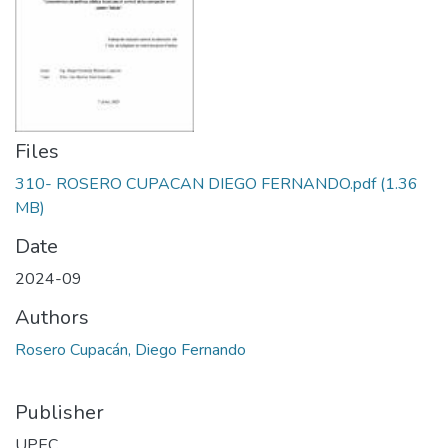
Files
310- ROSERO CUPACAN DIEGO FERNANDO.pdf
(1.36
MB)
Date
2024-09
Authors
Rosero Cupacán, Diego Fernando
Publisher
UPEC