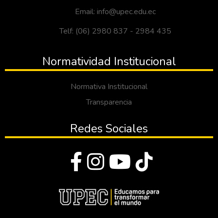
Email: info@upec.edu.ec
Telf: (06) 2980 837 - 2984 435
Normatividad Institucional
Normativa Institucional
Transparencia
Redes Sociales