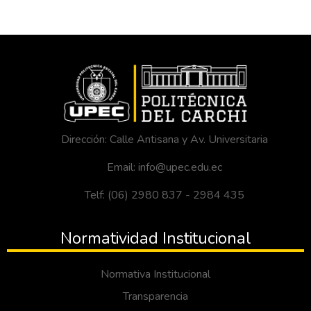
Dirección: Calle Antisana y Av. Universitaria
Email: info@upec.edu.ec
Telf: (06) 2980 837 - 2984 435
Normatividad Institucional
Normativa Institucional
Transparencia