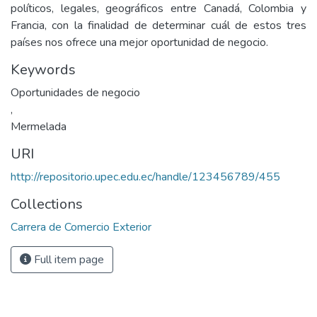
políticos, legales, geográficos entre Canadá, Colombia y
Francia, con la finalidad de determinar cuál de estos tres
países nos ofrece una mejor oportunidad de negocio.
Keywords
Oportunidades de negocio
,
Mermelada
URI
http://repositorio.upec.edu.ec/handle/123456789/455
Collections
Carrera de Comercio Exterior
Full item page