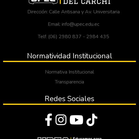
Dirección: Calle Antisana y Av. Universitaria
Email: info@upec.edu.ec
Telf: (06) 2980 837 - 2984 435
Normatividad Institucional
Normativa Institucional
Transparencia
Redes Sociales