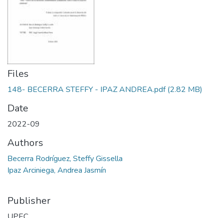
Files
148- BECERRA STEFFY - IPAZ ANDREA.pdf
(2.82 MB)
Date
2022-09
Authors
Becerra Rodríguez, Steffy Gissella
Ipaz Arciniega, Andrea Jasmín
Publisher
UPEC