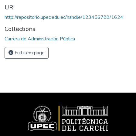
URI
http://repositorio.upec.edu.ec/handle/123456789/1624
Collections
Carrera de Administración Pública
Full item page