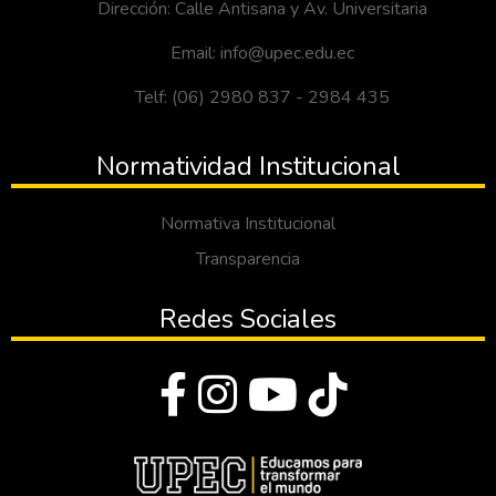
Dirección: Calle Antisana y Av. Universitaria
Email: info@upec.edu.ec
Telf: (06) 2980 837 - 2984 435
Normatividad Institucional
Normativa Institucional
Transparencia
Redes Sociales