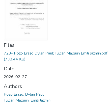
Files
723- Pozo Erazo Dylan Paul; Tulcán Malquin Emili Jazmin.pdf
(733.44 KB)
Date
2026-02-27
Authors
Pozo Erazo, Dylan Paul
Tulcán Malquin, Emili Jazmin