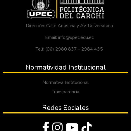
Dirección: Calle Antisana y Av. Universitaria
Email: info@upec.edu.ec
Telf: (06) 2980 837 - 2984 435
Normatividad Institucional
Normativa Institucional
Transparencia
Redes Sociales